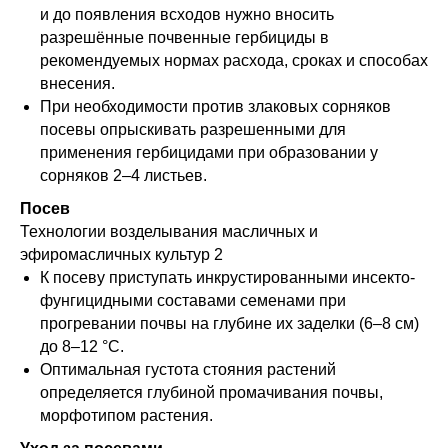
и до появления всходов нужно вносить
разрешённые почвенные гербициды в
рекомендуемых нормах расхода, сроках и способах
внесения.
При необходимости против злаковых сорняков
посевы опрыскивать разрешенными для
применения гербицидами при образовании у
сорняков 2–4 листьев.
Посев
Технологии возделывания масличных и
эфиромасличных культур 2
К посеву приступать инкрустированными инсекто-
фунгицидными составами семенами при
прогревании почвы на глубине их заделки (6–8 см)
до 8–12 °С.
Оптимальная густота стояния растений
определяется глубиной промачивания почвы,
морфотипом растения.