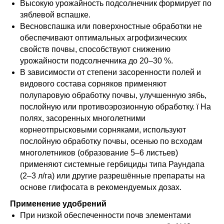
Высокую урожайность подсолнечник формирует по
зяблевой вспашке.
Весновспашка или поверхностные обработки не
обеспечивают оптимальных агрофизических
свойств почвы, способствуют снижению
урожайности подсолнечника до 20–30 %.
В зависимости от степени засоренности полей и
видового состава сорняков применяют
полупаровую обработку почвы, улучшенную зябь,
послойную или противоэрозионную обработку. ï На
полях, засоренных многолетними
корнеотпрысковыми сорняками, используют
послойную обработку почвы, осенью по всходам
многолетников (образование 5–6 листьев)
применяют системные гербициды типа Раундапа
(2–3 л/га) или другие разрешённые препараты на
основе глифосата в рекомендуемых дозах.
Применение удобрений
При низкой обеспеченности почв элементами