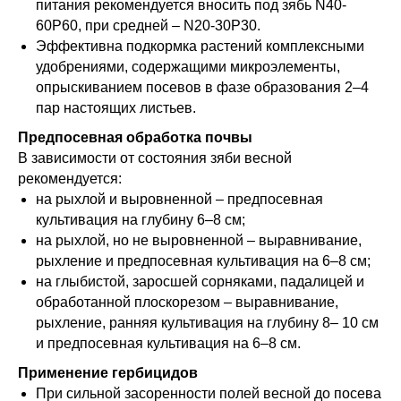
питания рекомендуется вносить под зябь N40-
60P60, при средней – N20-30P30.
Эффективна подкормка растений комплексными
удобрениями, содержащими микроэлементы,
опрыскиванием посевов в фазе образования 2–4
пар настоящих листьев.
Предпосевная обработка почвы
В зависимости от состояния зяби весной
рекомендуется:
на рыхлой и выровненной – предпосевная
культивация на глубину 6–8 см;
на рыхлой, но не выровненной – выравнивание,
рыхление и предпосевная культивация на 6–8 см;
на глыбистой, заросшей сорняками, падалицей и
обработанной плоскорезом – выравнивание,
рыхление, ранняя культивация на глубину 8– 10 см
и предпосевная культивация на 6–8 см.
Применение гербицидов
При сильной засоренности полей весной до посева