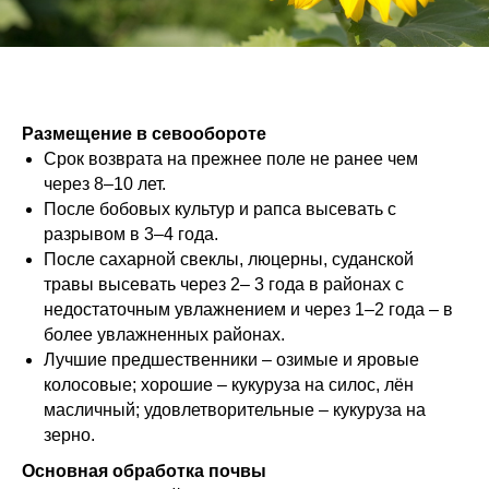
Размещение в севообороте
Срок возврата на прежнее поле не ранее чем
через 8–10 лет.
После бобовых культур и рапса высевать с
разрывом в 3–4 года.
После сахарной свеклы, люцерны, суданской
травы высевать через 2– 3 года в районах с
недостаточным увлажнением и через 1–2 года – в
более увлажненных районах.
Лучшие предшественники – озимые и яровые
колосовые; хорошие – кукуруза на силос, лён
масличный; удовлетворительные – кукуруза на
зерно.
Основная обработка почвы