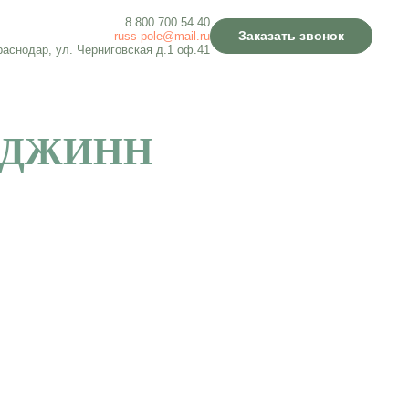
8 800 700 54 40
Заказать звонок
russ-pole@mail.ru
Краснодар, ул. Черниговская д.1 оф.41
 ДЖИНН