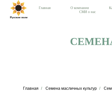
Главная
О компании
К
СМИ о нас
СЕМЕН
Главная
/
Семена масличных культур
/
Сем