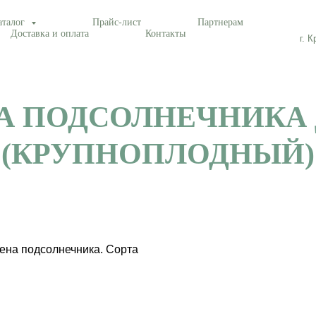
аталог
Прайс-лист
Партнерам
Доставка и оплата
Контакты
г. 
А ПОДСОЛНЕЧНИКА
(КРУПНОПЛОДНЫЙ)
ена подсолнечника. Сорта