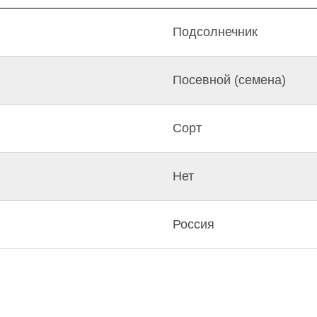
Подсолнечник
Посевной (семена)
Сорт
Нет
Россия