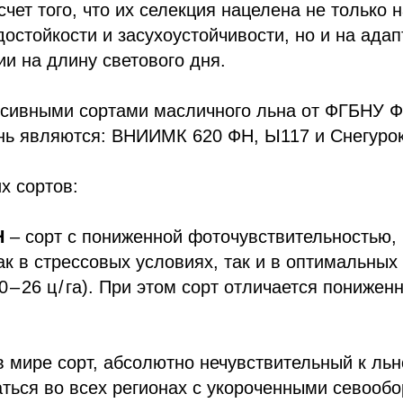
счет того, что их селекция нацелена не только 
достойкости и засухоустойчивости, но и на ада
и на длину светового дня.
сивными сортами масличного льна от ФГБНУ
нь являются: ВНИИМК 620 ФН, Ы117 и Снегурок
х сортов:
Н
– сорт с пониженной фоточувствительностью,
к в стрессовых условиях, так и в оптимальных 
 – 26 ц / га). При этом сорт отличается понижен
 мире сорт, абсолютно нечувствительный к ль
ься во всех регионах с укороченными севообо