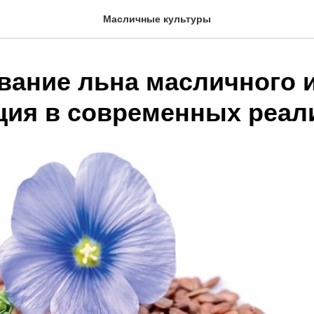
Масличные культуры
ание льна масличного и
ция в современных реал