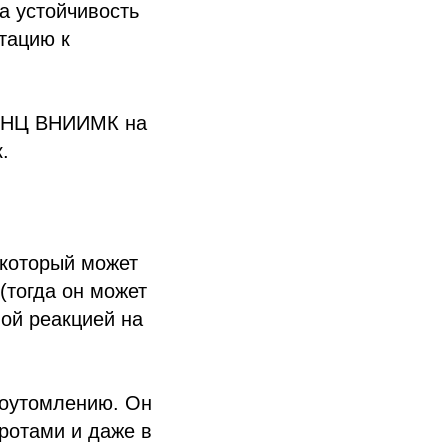
на устойчивость
птацию к
 ФНЦ ВНИИМК на
.
 который может
(тогда он может
ной реакцией на
ноутомлению. Он
ротами и даже в