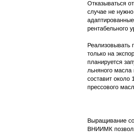
Отказываться от
случае не нужно
адаптированные
рентабельного у
Реализовывать 
только на экспо
планируется зап
льняного масла 
составит около 1
прессового масл
Выращивание со
ВНИИМК позволя