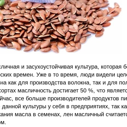
личная и засухоустойчивая культура, которая б
ских времен. Уже в то время, люди видели цел
а как для производства волокна, так и для по
ортах масличность достигает 50 %, что являет
йчас, все больше производителей продуктов п
данной культуры у себя в предприятиях, так к
жания масла в семенах, лен масличный считае
м.