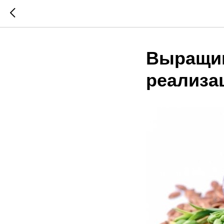
Выращив
реализа