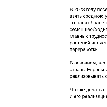
В 2023 году пос
взять среднюю у
составит более 
семян необходим
главных труднос
растений являет
переработки.
В основном, вес
страны Европы и
реализовывать с
Что же делать 
и его реализаци