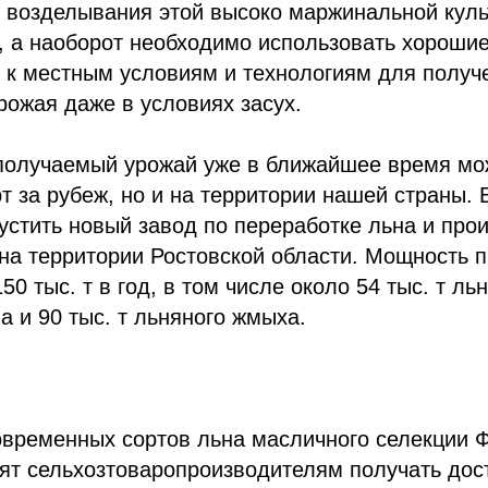
 возделывания этой высоко маржинальной куль
, а наоборот необходимо использовать хорошие
 к местным условиям и технологиям для получ
рожая даже в условиях засух.
получаемый урожай уже в ближайшее время мо
рт за рубеж, но и на территории нашей страны. 
устить новый завод по переработке льна и про
на территории Ростовской области. Мощность 
50 тыс. т в год, в том числе около 54 тыс. т ль
а и 90 тыс. т льняного жмыха.
временных сортов льна масличного селекции
т сельхозтоваропроизводителям получать дос